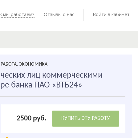
Войти в мо
к мы работаем?
Как мы работаем?
Отзывы о нас
Готовые работы
Войти в кабинет
РАБОТА, ЭКОНОМИКА
ических лиц коммерческими
ре банка ПАО «ВТБ24»
2500 руб.
КУПИТЬ ЭТУ РАБОТУ