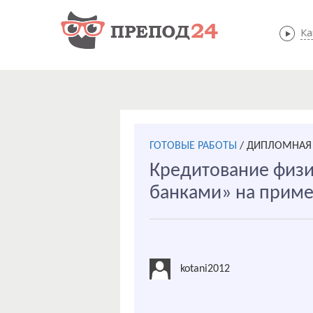
Ка
ГОТОВЫЕ РАБОТЫ
/
ДИПЛОМНАЯ 
Кредитование физ
банками» на приме
kotani2012