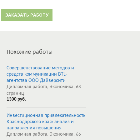
й кабинет
Забыли пароль?
ЗАКАЗАТЬ РАБОТУ
Регистрация
Похожие работы
Совершенствование методов и
средств коммуникации BTL-
агентства ООО Дайверсити
Дипломная работа, Экономика,
68
страниц
1300 руб.
Инвестиционная привлекательность
Краснодарского края: анализ и
направления повышения
Дипломная работа, Экономика,
66