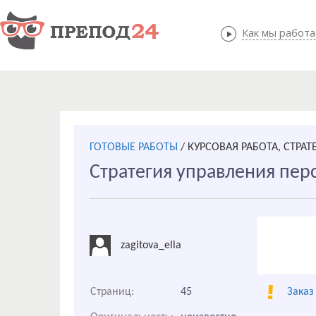
Как мы работ
Как мы
ГОТОВЫЕ РАБОТЫ
/
КУРСОВАЯ РАБОТА, СТРА
Стратегия управления пер
zagitova_ella
Страниц:
45
Заказ