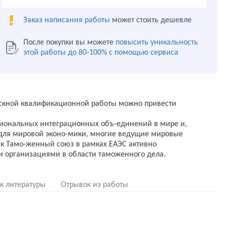
Заказ написания работы
может стоить дешевле
После покупки вы можете
повысить уникальность
этой работы до 80-100% с помощью сервиса
скной квалификационной работы можно привести
гиональных интеграционных объ-единений в мире и,
 для мировой эконо-мики, многие ведущие мировые
как Тамо-женный союз в рамках ЕАЭС активно
 организациями в области таможенного дела.
к литературы
Отрывок из работы