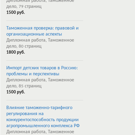
Дипломная работа, Таможенное
дело,
страниц
79
1500 руб.
Таможенная проверка: правовой и
организационные аспекты
Дипломная работа, Таможенное
дело,
страниц
80
1800 руб.
Импорт детских товаров в Россию:
проблемы и перспективы
Дипломная работа, Таможенное
дело,
страниц
85
1500 руб.
Влияние таможенно-тарифного
регулирования на
конкурентоспособность продукции
агропромышленного комплекса РФ
Дипломная работа, Таможенное