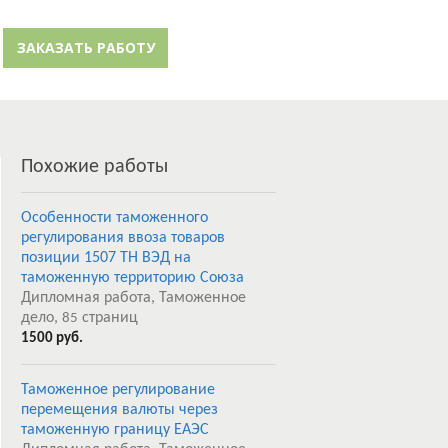
й кабинет
Забыли пароль?
ЗАКАЗАТЬ РАБОТУ
Регистрация
Похожие работы
Особенности таможенного
регулирования ввоза товаров
позиции 1507 ТН ВЭД на
таможенную территорию Союза
Дипломная работа, Таможенное
дело,
страниц
85
1500 руб.
Таможенное регулирование
перемещения валюты через
таможенную границу ЕАЭС