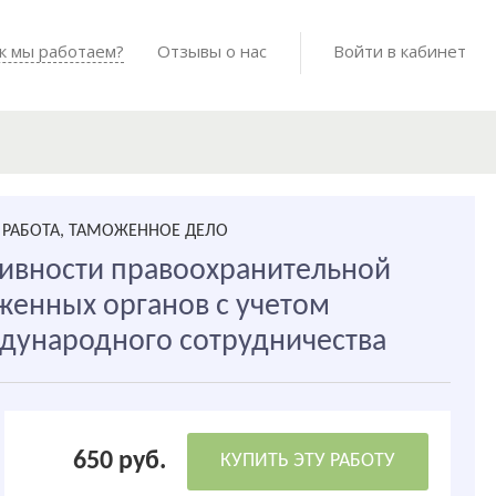
Войти в мо
к мы работаем?
Как мы работаем?
Отзывы о нас
Готовые работы
Войти в кабинет
РАБОТА, ТАМОЖЕННОЕ ДЕЛО
ивности правоохранительной
женных органов с учетом
дународного сотрудничества
650 руб.
КУПИТЬ ЭТУ РАБОТУ