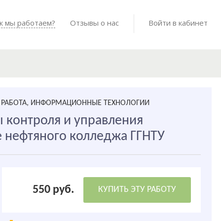
Войти в мо
к мы работаем?
Как мы работаем?
Отзывы о нас
Готовые работы
Войти в кабинет
РАБОТА, ИНФОРМАЦИОННЫЕ ТЕХНОЛОГИИ
 контроля и управления
е нефтяного колледжа ГГНТУ
550 руб.
КУПИТЬ ЭТУ РАБОТУ