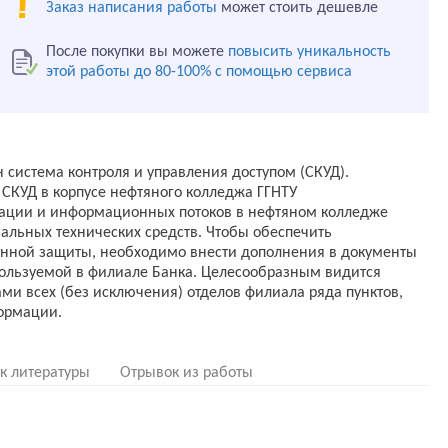
Заказ написания работы
может стоить дешевле
После покупки вы можете
повысить уникальность
этой работы до 80-100% с помощью сервиса
система контроля и управления доступом (СКУД).
СКУД в корпусе нефтяного колледжа ГГНТУ
мации и информационных потоков в нефтяном колледже
альных технических средств. Чтобы обеспечить
нной защиты, необходимо внести дополнения в документы
ользуемой в филиале Банка. Целесообразным видится
ми всех (без исключения) отделов филиала ряда пунктов,
ормации.
к литературы
Отрывок из работы