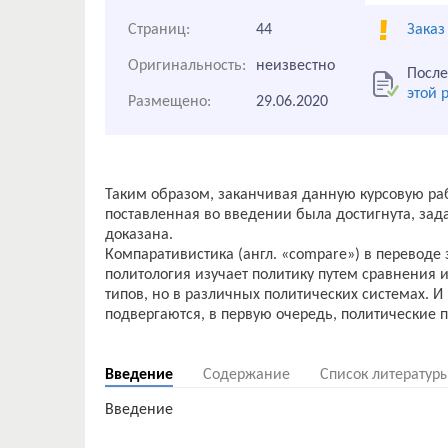
Страниц:
44
Заказ
Оригинальность:
неизвестно
После
этой 
Размещено:
29.06.2020
Таким образом, заканчивая данную курсовую рабо
поставленная во введении была достигнута, зад
доказана.
Компаративистика (англ. «compare») в переводе 
политология изучает политику путем сравнения 
типов, но в различных политических системах. И
подвергаются, в первую очередь, политические 
Введение
Содержание
Список литератур
Введение