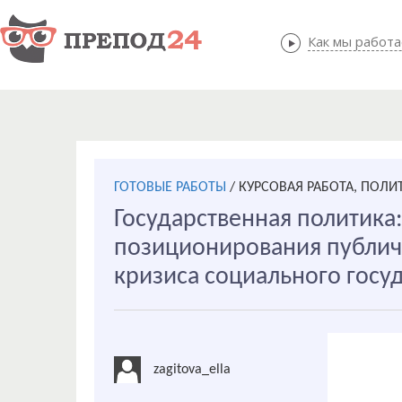
Как мы работ
Как мы
ГОТОВЫЕ РАБОТЫ
/
КУРСОВАЯ РАБОТА, ПОЛ
Государственная политика:
позиционирования публич
кризиса социального госу
zagitova_ella