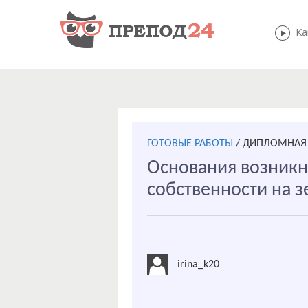
Ка
ГОТОВЫЕ РАБОТЫ
/
ДИПЛОМНАЯ 
Основания возникн
собственности на 
irina_k20