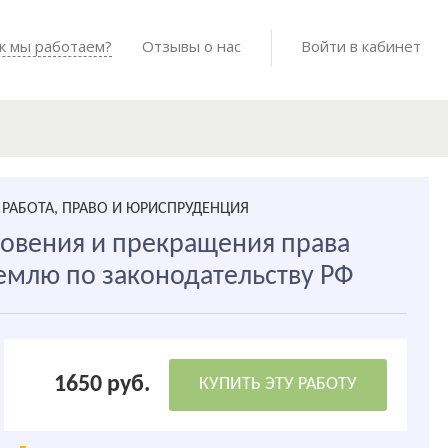
Войти в мо
к мы работаем?
Как мы работаем?
Отзывы о нас
Готовые работы
Войти в кабинет
РАБОТА, ПРАВО И ЮРИСПРУДЕНЦИЯ
овения и прекращения права
землю по законодательству РФ
1650 руб.
КУПИТЬ ЭТУ РАБОТУ