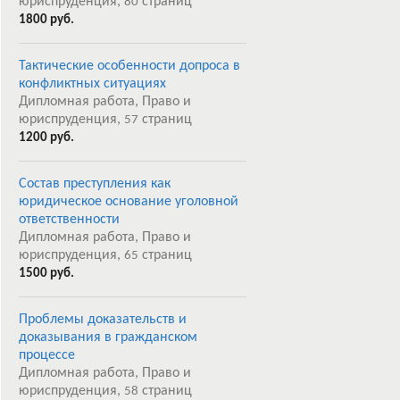
юриспруденция,
страниц
80
1800 руб.
Тактические особенности допроса в
конфликтных ситуациях
Дипломная работа, Право и
юриспруденция,
страниц
57
1200 руб.
Состав преступления как
юридическое основание уголовной
ответственности
Дипломная работа, Право и
юриспруденция,
страниц
65
1500 руб.
Проблемы доказательств и
доказывания в гражданском
процессе
Дипломная работа, Право и
юриспруденция,
страниц
58