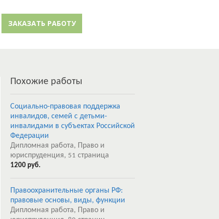
й кабинет
Забыли пароль?
ЗАКАЗАТЬ РАБОТУ
Регистрация
Похожие работы
Социально-правовая поддержка
инвалидов, семей с детьми-
инвалидами в субъектах Российской
Федерации
Дипломная работа, Право и
юриспруденция,
страница
51
1200 руб.
Правоохранительные органы РФ:
правовые основы, виды, функции
Дипломная работа, Право и