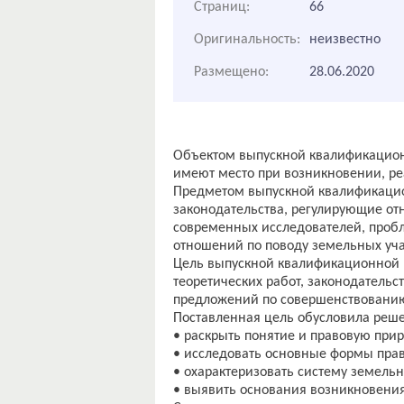
Страниц:
66
Оригинальность:
неизвестно
Размещено:
28.06.2020
Объектом выпускной квалификацион
имеют место при возникновении, ре
Предметом выпускной квалификаци
законодательства, регулирующие от
современных исследователей, пробл
отношений по поводу земельных уча
Цель выпускной квалификационной 
теоретических работ, законодательс
предложений по совершенствованию 
Поставленная цель обусловила реш
• раскрыть понятие и правовую прир
• исследовать основные формы прав
• охарактеризовать систему земель
• выявить основания возникновения