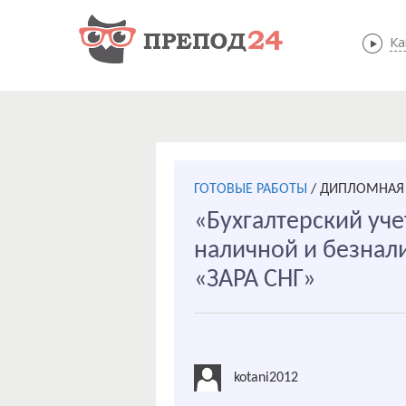
Ка
ГОТОВЫЕ РАБОТЫ
/
ДИПЛОМНАЯ Р
«Бухгалтерский уче
наличной и безнал
«ЗАРА СНГ»
kotani2012