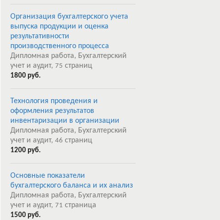
Организация бухгалтерского учета
выпуска продукции и оценка
результативности
производственного процесса
Дипломная работа, Бухгалтерский
учет и аудит,
страниц
75
1800 руб.
Технология проведения и
оформления результатов
инвентаризации в организации
Дипломная работа, Бухгалтерский
учет и аудит,
страниц
46
1200 руб.
Основные показатели
бухгалтерского баланса и их анализ
Дипломная работа, Бухгалтерский
учет и аудит,
страница
71
1500 руб.