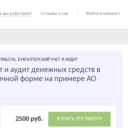
Войти в мо
к мы работаем?
Как мы работаем?
Отзывы о нас
Готовые работы
Войти в кабинет
АБОТА, БУХГАЛТЕРСКИЙ УЧЕТ И АУДИТ
т и аудит денежных средств в
ичной форме на примере АО
2500 руб.
КУПИТЬ ЭТУ РАБОТУ