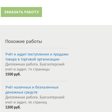
й кабинет
Забыли пароль?
ЗАКАЗАТЬ РАБОТУ
Регистрация
Похожие работы
Учёт и аудит поступления и продажи
товара в торговой организации
Дипломная работа, Бухгалтерский
учет и аудит,
страницы
74
1500 руб.
Учёт наличных и безналичных
денежных средств
Дипломная работа, Бухгалтерский
учет и аудит,
страниц
46
1200 руб.