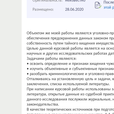
Оригинальность:
неизвестно
После
этой 
Размещено:
28.06.2020
Объектом же моей работы являются уголовно-пр
обеспечения предохранения данных законом пра
собственность путем тайного хищения имуществ
Целью данной курсовой работы является на осн
научных и других исследовательских работах да
Задачами работы являются:
• освоить определение и признаки хищения чуж
• изучить объективные и субъективные признак
• разобрать криминологические и уголовно-пра
Отталкиваясь на установленную цель и задачи, ку
заключения, списка используемой литературы.
При написании курсовой работы использованы з
литература, открытые данные из судебной практ
данного исследования послужили журнальные, н
законодательства.
В качестве теоретических источников при подго