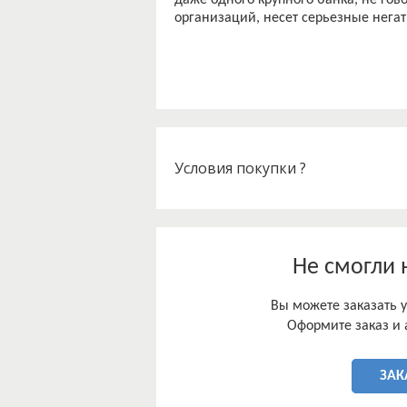
даже одного крупного банка, не гов
организаций, несет серьезные нега
Условия покупки ?
Не смогли 
Вы можете заказать у
Оформите заказ и 
ЗАК