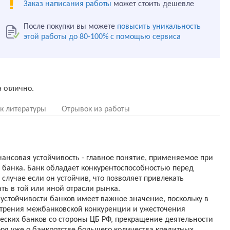
Заказ написания работы
может стоить дешевле
После покупки вы можете
повысить уникальность
этой работы до 80-100% с помощью сервиса
к литературы
Отрывок из работы
ансовая устойчивость - главное понятие, применяемое при
 банка. Банк обладает конкурентоспособностью перед
лучае если он устойчив, что позволяет привлекать
ть в той или иной отрасли рынка.
стойчивости банков имеет важное значение, поскольку в
стрения межбанковской конкуренции и ужесточения
еских банков со стороны ЦБ РФ, прекращение деятельности