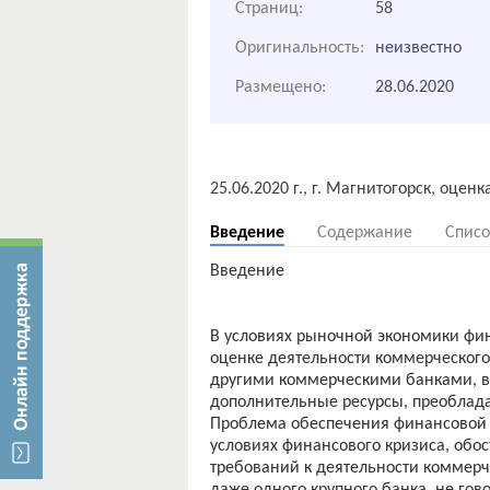
Страниц:
58
Оригинальность:
неизвестно
Размещено:
28.06.2020
Введение
Содержание
Списо
Введение
В условиях рыночной экономики фин
оценке деятельности коммерческого
другими коммерческими банками, в с
дополнительные ресурсы, преоблада
Проблема обеспечения финансовой у
условиях финансового кризиса, обо
требований к деятельности коммерч