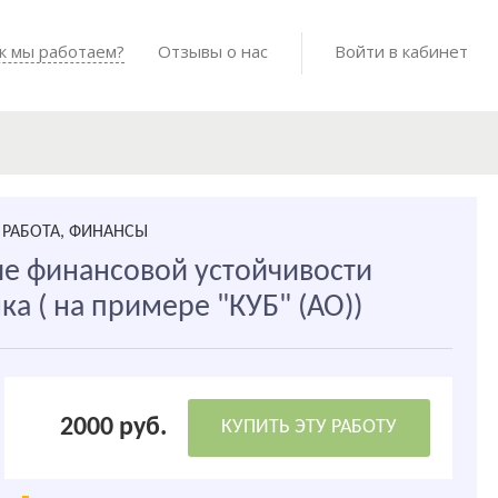
Войти в мо
к мы работаем?
Как мы работаем?
Отзывы о нас
Готовые работы
Войти в кабинет
РАБОТА, ФИНАНСЫ
е финансовой устойчивости
а ( на примере "КУБ" (АО))
2000 руб.
КУПИТЬ ЭТУ РАБОТУ