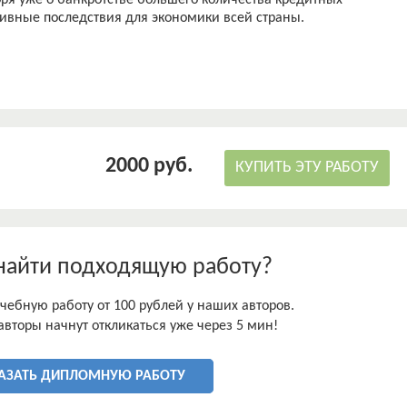
оря уже о банкротстве большего количества кредитных
тивные последствия для экономики всей страны.
2000 руб.
КУПИТЬ ЭТУ РАБОТУ
найти подходящую работу?
чебную работу от 100 рублей у наших авторов.
авторы начнут откликаться уже через 5 мин!
АЗАТЬ ДИПЛОМНУЮ РАБОТУ