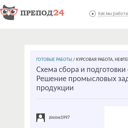
Как мы работ
Как мы
ГОТОВЫЕ РАБОТЫ
/
КУРСОВАЯ РАБОТА, НЕФТ
Схема сбора и подготовки
Решение промысловых зада
продукции
zimins1997