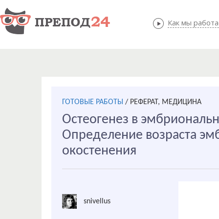
Как мы работ
Как мы
ГОТОВЫЕ РАБОТЫ
/
РЕФЕРАТ, МЕДИЦИНА
Остеогенез в эмбриональ
Определение возраста эмб
окостенения
snivellus