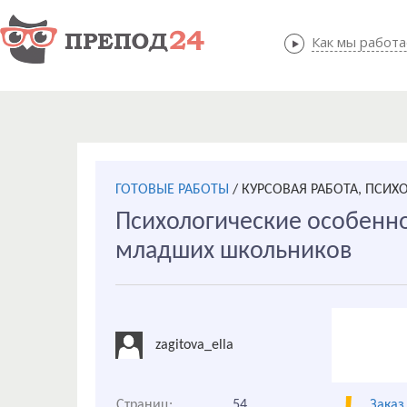
Как мы работ
Как мы
ГОТОВЫЕ РАБОТЫ
/
КУРСОВАЯ РАБОТА, ПСИХ
Психологические особенн
младших школьников
zagitova_ella
Страниц:
54
Заказ