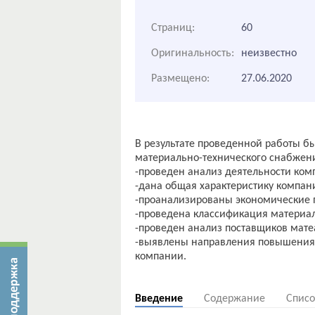
Страниц:
60
Оригинальность:
неизвестно
Размещено:
27.06.2020
В результате проведенной работы б
материально-технического снабжен
-проведен анализ деятельности ком
-дана общая характеристику компан
-проанализированы экономические п
-проведена классификация материал
-проведен анализ поставщиков мате
-выявлены направления повышения 
компании.
Введение
Содержание
Списо