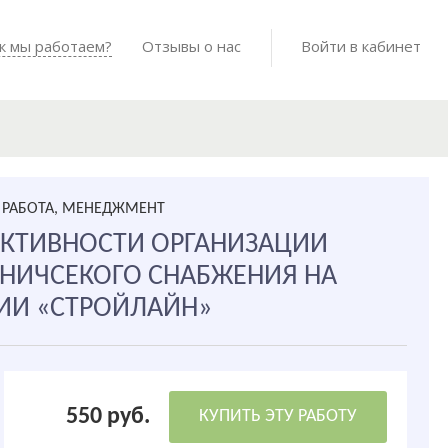
Войти в мо
к мы работаем?
Как мы работаем?
Отзывы о нас
Готовые работы
Войти в кабинет
РАБОТА, МЕНЕДЖМЕНТ
КТИВНОСТИ ОРГАНИЗАЦИИ
НИЧСЕКОГО СНАБЖЕНИЯ НА
ИИ «СТРОЙЛАЙН»
550 руб.
КУПИТЬ ЭТУ РАБОТУ