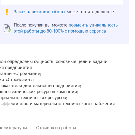
Заказ написания работы
может стоить дешевле
После покупки вы можете
повысить уникальность
этой работы до 80-100% с помощью сервиса
ыли определены сущность, основные цели и задачи
ия предприятия
пании «Стройлайн»;
ии «Стройлайн»;
оказатели деятельности предприятия;
ьно-технических ресурсов компании;
ариально-технических ресурсов;
эффективности материально-технического снабжения
к литературы
Отрывок из работы