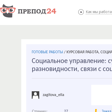
Как мы работ
Как мы
ГОТОВЫЕ РАБОТЫ
/
КУРСОВАЯ РАБОТА, СОЦИ
Социальное управление: с
разновидности, связи с с
zagitova_ella
Страниц:
27
Заказ