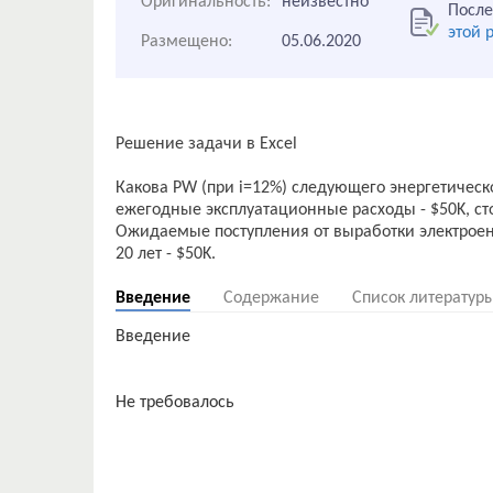
Оригинальность:
неизвестно
После
этой 
Размещено:
05.06.2020
Решение задачи в Excel
Какова PW (при i=12%) следующего энергетическ
ежегодные эксплуатационные расходы - $50K, сто
Ожидаемые поступления от выработки электроене
Введение
Содержание
Список литератур
Введение
Не требовалось