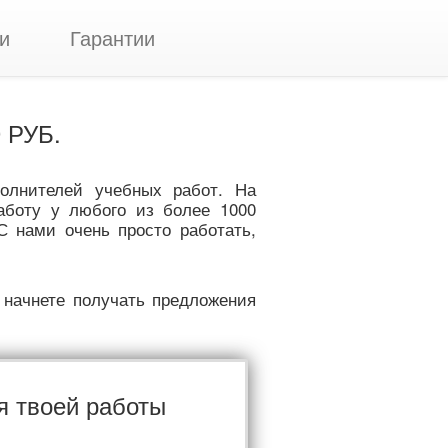
и
Гарантии
 РУБ.
полнителей учебных работ. На
аботу у любого из более 1000
С нами очень просто работать,
 начнете получать предложения
я твоей работы