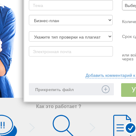
Выбер
Количе
Срок с
или во
через
Добавить комментарий к
Прикрепить файл
Как это работает ?