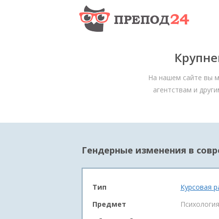
Крупне
На нашем сайте вы м
агентствам и други
Гендерные изменения в сов
Тип
Курсовая р
Предмет
Психологи