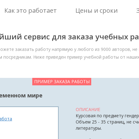
Как это работает
Цены и сроки
йший сервис для заказа учебных ра
ожете заказать работу напрямую у любого из 9000 авторов, не
м посредникам. Ниже приведен пример учебной работы от наших
ПРИМЕР ЗАКАЗА РАБОТЫ
ременном мире
ОПИСАНИЕ
Курсовая по предмету гендер
абота
Объем 25 - 35 страниц, не с
литературы.
я