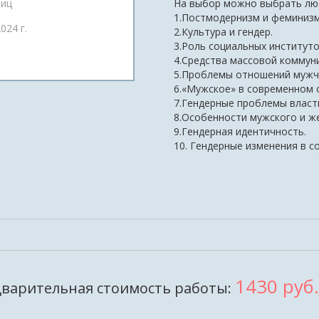
ниц
На выбор можно выбрать люб
1.Постмодернизм и феминизм
024 г.
2.Культура и гендер.
3.Роль социальных институт
4.Средства массовой коммуни
5.Проблемы отношений мужчи
6.«Мужское» в современном 
7.Гендерные проблемы власт
8.Особенности мужского и же
9.Гендерная идентичность.
10. Гендерные изменения в 
1430 руб.
варительная стоимость работы: