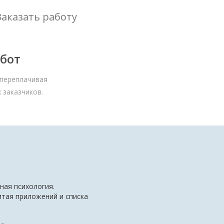
Заказать работу
бот
 переплачивая
 заказчиков.
ная психология.
читая приложений и списка