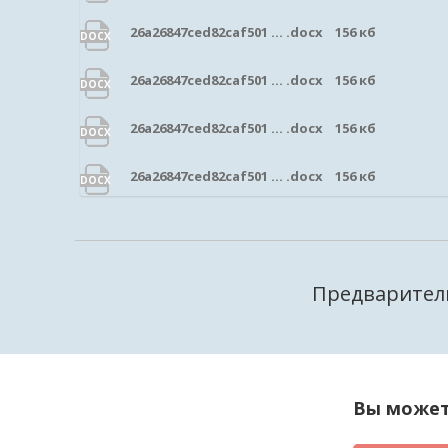
26a26847ced82caf501 ... .docx 156 кб
DOCX
26a26847ced82caf501 ... .docx 156 кб
DOCX
26a26847ced82caf501 ... .docx 156 кб
DOCX
26a26847ced82caf501 ... .docx 156 кб
DOCX
Предварител
Вы может